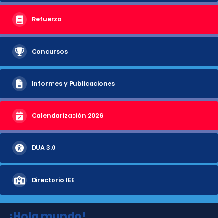
Refuerzo
Concursos
Informes y Publicaciones
Calendarización 2026
DUA 3.0
Directorio IEE
¡Hola mundo!